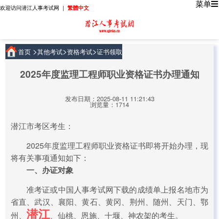
菜单
欢迎访问潜江人事考试网 ｜
繁體中文
>
>
>
首页
其他考试
资格考试
证书领取
2025年度监理工程师职业资格证书办理通知
发布日期：2025-08-11 11:21:43
浏览量：1714
潜江市考区考生：
2025年度监理工程师职业资格证书即将开始办理，现
将有关事项通知如下：
一、办证对象
准考证或中国人事考试网下载的成绩单上报名地市为
省直、武汉、襄阳、黄石、黄冈、荆州、随州、天门、鄂
潜江
州、
、仙桃、恩施、十堰、神农架的考生。