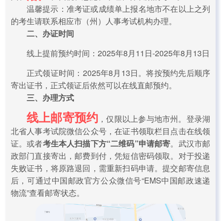
温馨提示：准考证或成绩单上报名地市不在以上之列
的考生请联系相应市（州）人事考试机构办理。
二、办证时间
线上提前预约时间：2025年8月11日-2025年8月13日
正式领证时间：2025年8月13日。将按预约先后顺序
寄出证书，正式领证后依然可以在线直邮预约。
三、办理方式
线上邮寄预约
，仅限以上参与地市州。登录湖
北省人事考试院微信公众号，在证书领取栏目点击在线领
证。或者
考生本人扫描下方“二维码”申请邮寄
。武汉市邮
政部门直接寄出，邮费到付，凭短信密码领取。对于投递
失败证书，将原路退回，需重新扫码申请。提交邮寄信息
后，可通过中国邮政官方公众微信号“EMS中国邮政速递
物流”查看邮寄状态。