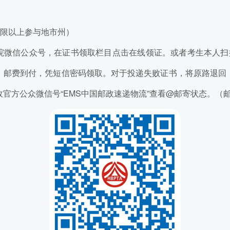
仅限以上参与地市州）
院微信公众号，在证书领取栏目点击在线领证。或者考生本人扫描
，邮费到付，凭短信密码领取。对于投递失败证书，将原路退回
官方公众微信号“EMS中国邮政速递物流”查看@邮寄状态。（邮