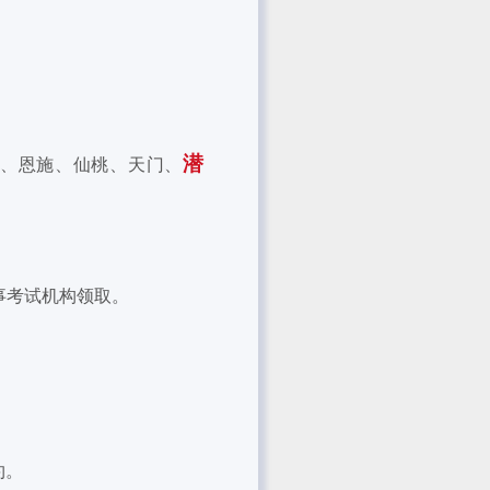
潜
、恩施、仙桃、天门、
事考试机构领取。
约。