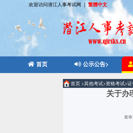
欢迎访问潜江人事考试网 ｜
繁體中文
首页
公示公告>
首页
>
其他考试
>
资格考试
>
证
关于办
发布日