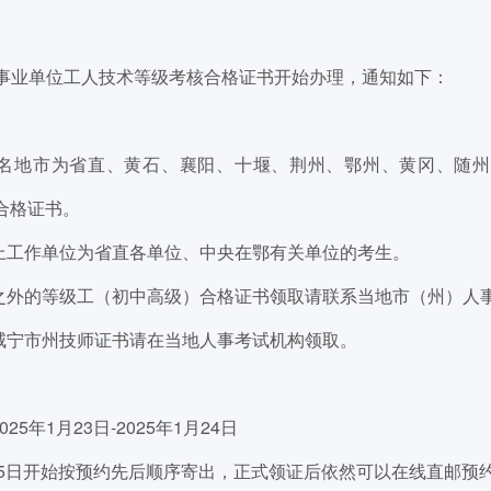
关事业单位工人技术等级考核合格证书开始办理，通知如下：
名地市为省直、黄石、襄阳、十堰、荆州、鄂州、黄冈、随州
合格证书。
上工作单位为省直各单位、中央在鄂有关单位的考生。
之外的等级工（初中高级）合格证书领取请联系当地市（州）人
咸宁市州技师证书请在当地人事考试机构领取。
5年1月23日-2025年1月24日
月25日开始按预约先后顺序寄出，正式领证后依然可以在线直邮预