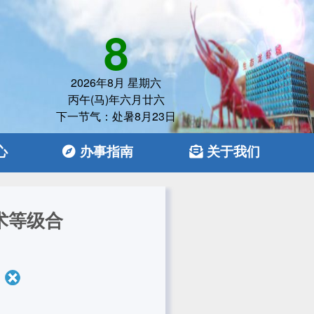
8
2026年8月 星期六
丙午(马)年六月廿六
下一节气：处暑8月23日
心
办事指南
关于我们
术等级合