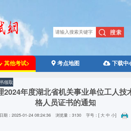
其他考试>
考点地图
下载中
书领取
理2024年度湖北省机关事业单位工人技
格人员证书的通知
期：2025-01-24 08:24:36
浏览量：3130
字号：[
大
中
小
]