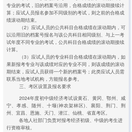
专业的考试，旧的档案号沿用，合格成绩的滚动期接续计
算；应试人员报名参加不同级别的考试，则之前的合格成
绩滚动期结束。
（2）应试人员的公共科目合格成绩在滚动期内，可
以沿用旧的档案号报名与该公共科目相同级别、与上一考
试年度不同专业的考试，公共科目合格成绩的滚动期接续
计算。
（3）应试人员的专业科目合格成绩在滚动期内，如
果新报考专业与该成绩对应的专业不同，则该成绩的滚动
期结束，应试人员获得一个新的档案号；此类应试人员需
联系当地考试机构，方能报名参考。
三、考区设置及报名要求
2024年度初中级经济考试设黄石、黄冈、鄂州、咸
宁、孝感、随州、十堰(神农架林区)、襄阳、荆门、荆
州、宜昌、恩施、天门、潜江、仙桃、省直考区。
各地人社部门负责对报考经济初级、中级的考生进
行资格审核。