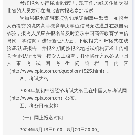
考试报名实行属地化管理，现工作地或居住地为湖
北省的人员方可在湖北省内报名参加考试。
为加强报名证明事项告知承诺制事中监管，如报考
人员提交的境内高等教育学历学位信息无法通过在线自动
核验，报考人员应在报名前及时登录中国高等教育学生信
息网（学信网）进行验证/认证，下载相关PDF格式在线
验证/认证报告，并报名期间按报名地考试机构要求上传相
关验证/认证报告，接受人工核查，具体操作方式参见中国
人事考试网考生问答栏目内容
（http://www.cpta.com.cn/question/1525.html）。
四、考试大纲
2024年版初中级经济考试大纲已在中国人事考试网
（http://www.cpta.com.cn）公布。
五、考务日程安排
（一）网上报名时间
2024年8月16日9:00—8月29日20:00。