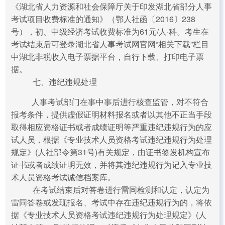
《湖北省人力资源和社会保障厅关于印发湖北省部分人事
考试项目收费标准的通知》（鄂人社函〔2016〕238
号），初、中级经济考试收费标准为61元/人·科。考生在
考试结束后可登录湖北省人事考试网官网“相关下载”栏目
中湖北非税收入电子票据平台，自行下载、打印电子票
据。
七、违纪违规处理
人事考试部门在事中事后进行核查监管，对不符合
报考条件，提供虚假证明材料报名或者以其他不正当手段
取得相应资格证书或者成绩证明等严重违纪违规行为的应
试人员，根据《专业技术人员资格考试违纪违规行为处理
规定》(人社部令第31号)有关规定，由证书签发机构宣布
证书或者成绩证明无效，并将其违纪违规行为记入专业技
术人员资格考试诚信档案库。
在考试结束后对答卷进行雷同检测和认定，认定为
雷同答卷或发现报名、考试中存在违纪违规行为的，将依
据《专业技术人员资格考试违纪违规行为处理规定》(人