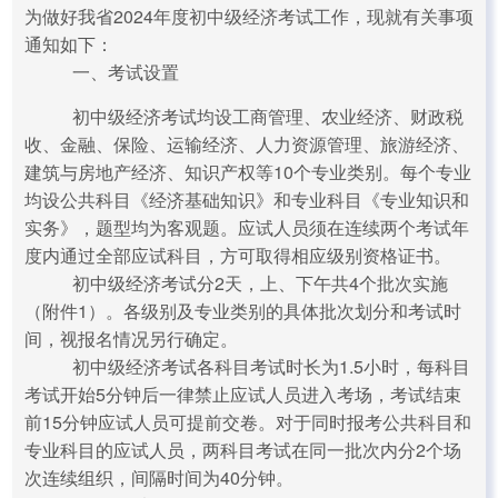
为做好我省2024年度初中级经济考试工作，现就有关事项
通知如下：
一、考试设置
初中级经济考试均设工商管理、农业经济、财政税
收、金融、保险、运输经济、人力资源管理、旅游经济、
建筑与房地产经济、知识产权等10个专业类别。每个专业
均设公共科目《经济基础知识》和专业科目《专业知识和
实务》，题型均为客观题。应试人员须在连续两个考试年
度内通过全部应试科目，方可取得相应级别资格证书。
初中级经济考试分2天，上、下午共4个批次实施
（附件1）。各级别及专业类别的具体批次划分和考试时
间，视报名情况另行确定。
初中级经济考试各科目考试时长为1.5小时，每科目
考试开始5分钟后一律禁止应试人员进入考场，考试结束
前15分钟应试人员可提前交卷。对于同时报考公共科目和
专业科目的应试人员，两科目考试在同一批次内分2个场
次连续组织，间隔时间为40分钟。