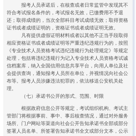
报考人员承诺后，在核查或者日常监管中发现其不
符合考试报名条件的，考试报名无效，已缴费用不予退
还；取得成绩的，当次全部科目考试成绩无效；取得资格
证书或者成绩证明的，资格证书或者成绩证明无效。
凡有提供虚假证明材料或者以其他不正当手段取得
相应资格证书或者成绩证明等严重违纪违规行为的，按照
《专业技术人员资格考试违纪违规行为处理规定》等规定
处理，包括将违纪违规行为记入专业技术人员资格考试诚
信档案库，纳入全国信用信息共享平台，向用人单位及社
会提供查询，通知报考人员所在单位，并视情况向社会公
布等。报考人员涉嫌违法犯罪的，依法移送公安机关处
理。
（七）承诺书公开的形式、范围、时限
根据政府信息公开等规定，考试组织机构、考试主
管部门将根据事前、事中、事后核查情况，通过对外服务
场所、门户网站等渠道向社会公开告知承诺书全部或部分
签署人员名单、所签署告知承诺书全文或部分文本，公示