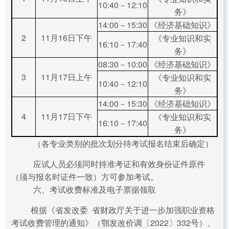
10:40－12:10
务》
14:00－15:30
《经济基础知识》
2
11月16日下午
《专业知识和实
16:10－17:40
务》
08:30－10:00
《经济基础知识》
3
11月17日上午
《专业知识和实
10:40－12:10
务》
14:00－15:30
《经济基础知识》
4
11月17日下午
《专业知识和实
16:10－17:40
务》
（各专业类别的批次划分待考试报名结束后确定）
应试人员必须同时持准考证和有效身份证件原件
（须与报名时证件一致）方可参加考试。
六、考试收费标准及电子票据领取
根据《省发改委 省财政厅关于进一步加强职业资格
考试收费管理的通知》（鄂发改价调〔2022〕332号）、