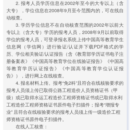
2. 报考人员学历信息在2002年至今的大专以上（含
大专），学位信息在2008年9月至今范围内的，可在线自
动核查。
3. 学历学位信息不在自动核查范围的2002年以前大
专以上（含大专）学历的报考人员，2008年9月以前取得
学位的报考人员，可登录报名系统上传中国高等教育学生
信息网（学信网）进行验证/认证并下载PDF格式的学
历、学位相关验证/认证报告（含《教育部学历证书电子注
册备案表》《中国高等教育学位在线验证报告》《中国高
等教育学历认证报告》《中国高等教育学位认证报
告》），进行网上在线核查。
4. 报名材料上传。报考“免2科”且符合在线核验要求的
报考人员须上传已取得公路工程造价人员资格证书（甲
级）或已取得水运工程造价工程师资格证书或已取得水利
工程造价工程师资格证书原件电子扫描件；报考“增报专
业” 且符合在线核验要求的报考人员须上传一级造价工程
师资格证书原件电子扫描件。
在线人工核查：