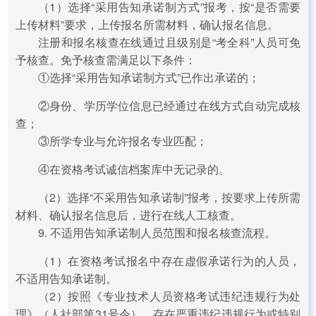
（1）选择“采用告知承诺制方式”报考，按“是否需要
上传材料”要求，上传报名所需材料，确认报名信息。
注册和报名核查在线通过且级别是“考全科”人员可免
予核查。免予核查需满足以下条件：
①选择“采用告知承诺制方式”已作出承诺的；
②身份、学历学位信息已经通过在线方式自动完成核
查；
③所学专业与允许报名专业匹配；
④在资格考试诚信档案库中无记录的。
（2）选择“不采用告知承诺制”报考，按要求上传所需
材料、确认报名信息后，进行在线人工核查。
9. 不适用告知承诺制人员范围和报名核查流程。
（1）在资格考试报名中存在虚假承诺行为的人员，
不适用告知承诺制。
（2）按照《专业技术人员资格考试违纪违规行为处
理》（人社部第31号令），存在严重违纪违规行为或特别