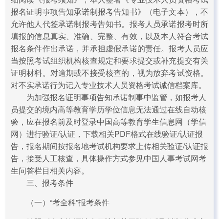
报名证明事项告知承诺制报考告知书》（电子文本），不
允许他人代签承诺制报考告知书。报考人员承诺报考时所
填报的信息真实、准确、完整、有效，以及本人符合考试
报名条件作出承诺，并承担虚假承诺的责任。报考人员应
当按照考试组织机构核查规定和要求提交或补充提交有关
证明材料。对逾期或不接受核查的，视为放弃考试资格。
对不实承诺行为记入专业技术人员资格考试诚信档案库。
为加强报名证明事项告知承诺制事中监管，如报考人
员提交的境内高等教育学历学位信息无法通过在线自动核
验，应在报名前及时登录中国高等教育学生信息网（学信
网）进行验证/认证，下载相关PDF格式在线验证/认证报
告，报名期间按报名地考试机构要求上传相关验证/认证报
告，接受人工核查，具体操作方式参见中国人事考试网考
生问答栏目相关内容。
三、报考条件
（一）“考全科”报考条件