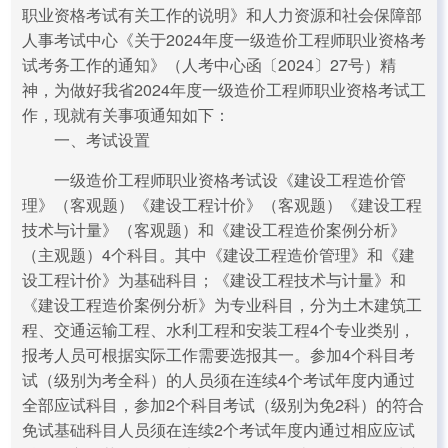
职业资格考试有关工作的说明》和人力资源和社会保障部
人事考试中心《关于2024年度一级造价工程师职业资格考
试考务工作的通知》（人考中心函〔2024〕27号）精
神，为做好我省2024年度一级造价工程师职业资格考试工
作，现就有关事项通知如下：
一、考试设置
一级造价工程师职业资格考试设《建设工程造价管
理》（客观题）《建设工程计价》（客观题）《建设工程
技术与计量》（客观题）和《建设工程造价案例分析》
（主观题）4个科目。其中《建设工程造价管理》和《建
设工程计价》为基础科目；《建设工程技术与计量》和
《建设工程造价案例分析》为专业科目，分为土木建筑工
程、交通运输工程、水利工程和安装工程4个专业类别，
报考人员可根据实际工作需要选报其一。参加4个科目考
试（级别为考全科）的人员须在连续4个考试年度内通过
全部应试科目，参加2个科目考试（级别为免2科）的符合
免试基础科目人员须在连续2个考试年度内通过相应应试