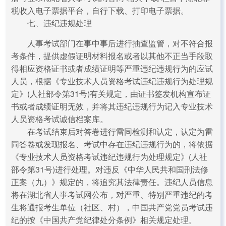
税收入电子票据平台，自行下载、打印电子票据。
七、违纪违规处理
人事考试部门在事中事后进行抽查监管，对不符合报
考条件，提供虚假证明材料报名或者以其他不正当手段取
得相应资格证书或者成绩证明等严重违纪违规行为的应试
人员，根据《专业技术人员资格考试违纪违规行为处理规
定》(人社部令第31号)有关规定，由证书签发机构宣布证
书或者成绩证明无效，并将其违纪违规行为记入专业技术
人员资格考试诚信档案库。
在考试结束后对答卷进行雷同检测和认定，认定为雷
同答卷或发现报名、考试中存在违纪违规行为的，将依据
《专业技术人员资格考试违纪违规行为处理规定》(人社
部令第31号)进行处理。对违反《中华人民共和国刑法修
正案（九）》规定的，将追究其法律责任。违纪人员信息
将在湖北省人事考试网公布，对严重、特别严重违纪的考
生将通报考生单位（社区、村），中国共产党党员考试违
纪的按《中国共产党纪律处分条例》相关规定处理。