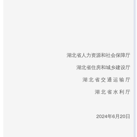
湖北省人力资源和社会保障厅
湖北省住房和城乡建设厅
湖 北 省 交 通 运 输 厅
湖 北 省 水 利 厅
2024年6月20日