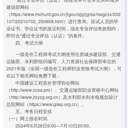
建设部网站
（https://www.mohurd.gov.cn/jigou/sjjg/jgrss/rssgzxx/202
107/20210702_250658.html）进行查询。应试人员的毕
业证书、学位证书的发证时间，须在专业评估有效期内，
即符合“通过专业评估（认证）”的条件。
四、考试大纲
一级造价工程师考试大纲使用住房城乡建设部、交通
运输部、水利部组织编写、人力资源社会保障部审定的
2021年版《全国一级造价工程师职业资格考试大纲》，可
在以下相关网站免费下载：
中国建设工程造价管理协会网站
（http://www.ccea.pro）、交通运输部职业资格中心网站
（http://www.jtzyzg.org.cn）及水利部水利水电规划设计
总院网站（https://www.giwp.org.cn）。
五、考务日程安排
（一）网上报名时间
2024年6月28日9:00—7月10日20:00。