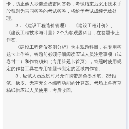
卡，防止他人抄袭造成雷同答卷，考试结束后采用技术手
段甄别为雷同答卷的考试答卷，将给予考试成绩无效处
理。
2．《建设工程造价管理》、《建设工程计价》、
《建设工程技术与计量》3个为客观题科目，在答题卡上
作答。
《建设工程造价案例分析》为主观题科目，在专用答
题卡上作答。答题前必须仔细阅读应试人员注意事项（试
卷封二）和作答须知（专用答题卡首页），答题时使用规
定的作答工具在专用答题卡划定的区域内作答。
3．应试人员应试时只允许携带黑色墨水笔、2B铅
笔、橡皮、无声无文本编程功能的计算器。考场上备有草
稿纸供应试人员使用，考后收回。