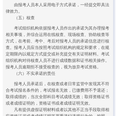
由报考人员本人采用电子方式承诺，一经提交即具法
律效力。
（五）核查
考试组织机构依据报考人员作出的承诺为其办理报考
相关事项，并综合运用在线核查、现场核查、协助核查等
方式，在考前、考中、考后对报考人员的承诺信息进行核
查。报考人员应当按照考试组织机构的规定和要求，在规
定期限内以规定方式提交或补充提交有关证明材料。考试
组织机构对待核查人员不进行成绩数据和证书相关操作。
报考人员逾期拒不接受核查的，视为放弃考试资格。
（六）不实承诺的责任
报考人员承诺后，在核查或者日常监管中发现其不符
合考试报名条件的，考试报名无效，已缴费用不予退还；
取得成绩的，当次全部科目考试成绩无效；取得资格证书
或者成绩证明的，资格证书或者成绩证明无效。
凡有提供虚假证明材料或者以其他不正当手段取得相
应资格证书或者成绩证明等严重违纪违规行为的，按照