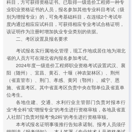
科目，方可获得资格证书。已取得一级造价工程师一种专
业职业资格证书的人员，报名参加其他专业科目考试（级
别为增报专业）的，可免考基础科目，在连续2个考试年
度内通过相应应试科目，可获得相应专业考试合格证明，
该证明作为注册时增加执业专业类别的依据。
二、考区设置及报名要求
考试报名实行属地化管理，现工作地或居住地为湖北
省的人员方可在湖北省内报名参加考试。
2024年度一级造价工程师职业资格考试设置武汉、襄
阳（随州）、宜昌、黄石、十堰（神农架林区）、荆州
（省直管市）、荆门、孝感、黄冈（鄂州）、咸宁、恩
施、省直考区。其中省直考区负责中央在鄂单位及省直单
位考生。
各地住建、交通、水利行业主管部门负责对报本行
业“考全科”或“增报专业”的考生进行资格审核，各地及省直
人社部门负责对报考“免2科”的考生进行资格审核。
本考试报名证明事项推行告知承诺制。报考人员须仔
细阅读《报考须知》，本人签署《专业技术人员资格考试