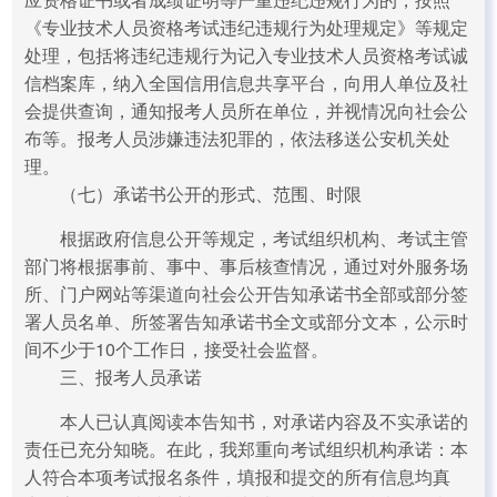
《专业技术人员资格考试违纪违规行为处理规定》等规定
处理，包括将违纪违规行为记入专业技术人员资格考试诚
信档案库，纳入全国信用信息共享平台，向用人单位及社
会提供查询，通知报考人员所在单位，并视情况向社会公
布等。报考人员涉嫌违法犯罪的，依法移送公安机关处
理。
（七）承诺书公开的形式、范围、时限
根据政府信息公开等规定，考试组织机构、考试主管
部门将根据事前、事中、事后核查情况，通过对外服务场
所、门户网站等渠道向社会公开告知承诺书全部或部分签
署人员名单、所签署告知承诺书全文或部分文本，公示时
间不少于10个工作日，接受社会监督。
三、报考人员承诺
本人已认真阅读本告知书，对承诺内容及不实承诺的
责任已充分知晓。在此，我郑重向考试组织机构承诺：本
人符合本项考试报名条件，填报和提交的所有信息均真