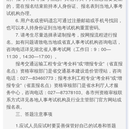
的，需在报名结束前持本人身份证、报名表到当地人事考
试机构办理。
6. 用户名或密码遗忘可通过注册邮箱或手机号找回，
也可以本人持身份证到当地考试机构重置密码。
7. 请考生尽量选择承诺制报考，按网报流程进行报
名。如有问题请致电当地或省直人事考试机构咨询电话，
咨询电话详见湖北省人事考试网（工作日：9：00—
11:30，14:30—17:00）。
报考交通运输工程专业“考全科”或“增报专业”（省直报
名点）资格审核部门是省交通基本建设造价管理站，咨询
电话：027—83460773；报考水利工程专业“考全科”或“增
报专业”（省直报名点）资格审核部门是省水利厅人才服
务中心，咨询电话：027—87378103。各市州资格审核联
系方式详见各地人事考试机构及行业主管部门官方网站或
报名表。
三、答题注意事项
1.应试人员应试时要妥善保管好自己的试卷和答题