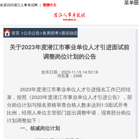
菜单
欢迎访问潜江人事考试网 ｜
繁體中文
>
>
>
首页
公示公告
各类招考
面试动态
关于2023年度潜江市事业单位人才引进面试前
调整岗位计划的公告
发布日期：2023-11-15 14:53:18
浏览量：2398
2023年度潜江市事业单位人才引进报名工作已经结
束，按照《2023年度潜江市事业单位人才引进公告》，部
分岗位计划与报名资格审查合格人数未达到1:3面试开考
比例，经用人单位主管部门提出调整申请，现将部分岗位
计划调整如下：
一、核减岗位计划