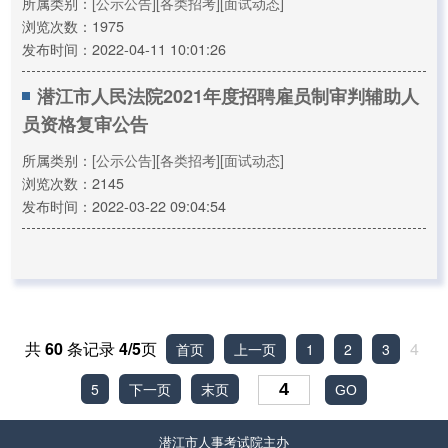
所属类别：
[公示公告]
[各类招考]
[面试动态]
浏览次数：1975
发布时间：2022-04-11 10:01:26
潜江市人民法院2021年度招聘雇员制审判辅助人
员资格复审公告
所属类别：
[公示公告]
[各类招考]
[面试动态]
浏览次数：2145
发布时间：2022-03-22 09:04:54
共
60
条记录
4/5
页
4
首页
上一页
1
2
3
5
下一页
末页
潜江市人事考试院主办