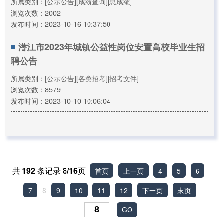
所属类别：
[公示公告]
[成绩查询]
[总成绩]
浏览次数：2002
发布时间：2023-10-16 10:37:50
潜江市2023年城镇公益性岗位安置高校毕业生招
聘公告
所属类别：
[公示公告]
[各类招考]
[招考文件]
浏览次数：8579
发布时间：2023-10-10 10:06:04
共
192
条记录
8/16
页
首页
上一页
4
5
6
8
7
9
10
11
12
下一页
末页