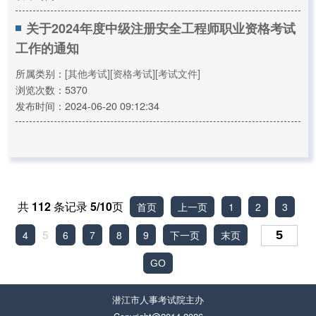
关于2024年度中级注册安全工程师职业资格考试
工作的通知
所属类别：
[其他考试]
[资格考试]
[考试文件]
浏览次数：5370
发布时间：2024-06-20 09:12:34
共
112
条记录
5/10
页
首页
上一页
1
2
3
5
4
6
7
8
9
下一页
末页
潜江市人事考试院主办